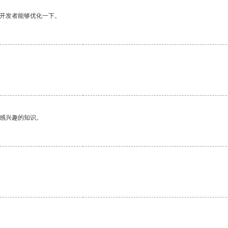
望开发者能够优化一下。
己感兴趣的知识。