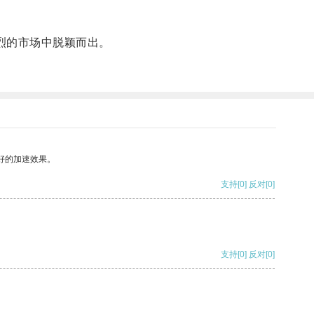
烈的市场中脱颖而出。
好的加速效果。
支持
[0]
反对
[0]
支持
[0]
反对
[0]