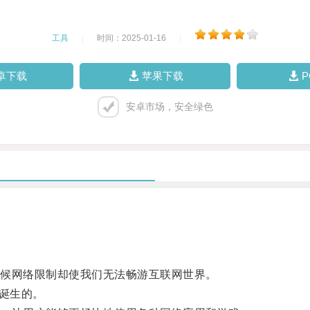
工具
|
时间：2025-01-16
|
卓下载
苹果下载
安卓市场，安全绿色
候网络限制却使我们无法畅游互联网世界。
诞生的。