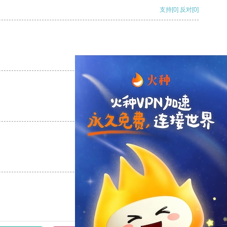
支持
[0]
反对
[0]
支持
[0]
反对
[0]
支持
[0]
反对
[0]
支持
[0]
反对
[0]